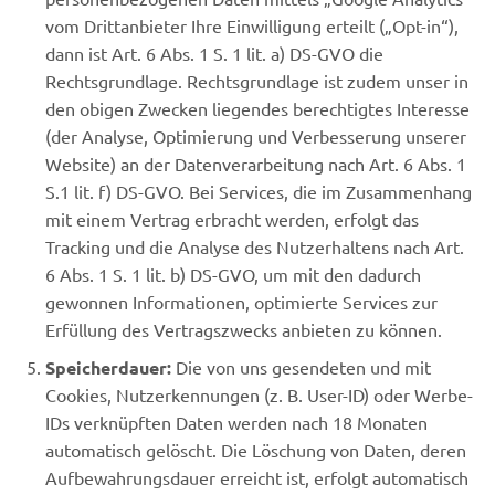
vom Drittanbieter Ihre Einwilligung erteilt („Opt-in“),
dann ist Art. 6 Abs. 1 S. 1 lit. a) DS-GVO die
Rechtsgrundlage. Rechtsgrundlage ist zudem unser in
den obigen Zwecken liegendes berechtigtes Interesse
(der Analyse, Optimierung und Verbesserung unserer
Website) an der Datenverarbeitung nach Art. 6 Abs. 1
S.1 lit. f) DS-GVO. Bei Services, die im Zusammenhang
mit einem Vertrag erbracht werden, erfolgt das
Tracking und die Analyse des Nutzerhaltens nach Art.
6 Abs. 1 S. 1 lit. b) DS-GVO, um mit den dadurch
gewonnen Informationen, optimierte Services zur
Erfüllung des Vertragszwecks anbieten zu können.
Speicherdauer:
Die von uns gesendeten und mit
Cookies, Nutzerkennungen (z. B. User-ID) oder Werbe-
IDs verknüpften Daten werden nach 18 Monaten
automatisch gelöscht. Die Löschung von Daten, deren
Aufbewahrungsdauer erreicht ist, erfolgt automatisch