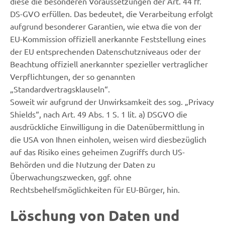
diese die besonderen Voraussetzungen der Art. 44 ff.
DS-GVO erfüllen. Das bedeutet, die Verarbeitung erfolgt
aufgrund besonderer Garantien, wie etwa die von der
EU-Kommission offiziell anerkannte Feststellung eines
der EU entsprechenden Datenschutzniveaus oder der
Beachtung offiziell anerkannter spezieller vertraglicher
Verpflichtungen, der so genannten
„Standardvertragsklauseln“.
Soweit wir aufgrund der Unwirksamkeit des sog. „Privacy
Shields“, nach Art. 49 Abs. 1 S. 1 lit. a) DSGVO die
ausdrückliche Einwilligung in die Datenübermittlung in
die USA von Ihnen einholen, weisen wird diesbezüglich
auf das Risiko eines geheimen Zugriffs durch US-
Behörden und die Nutzung der Daten zu
Überwachungszwecken, ggf. ohne
Rechtsbehelfsmöglichkeiten für EU-Bürger, hin.
Löschung von Daten und