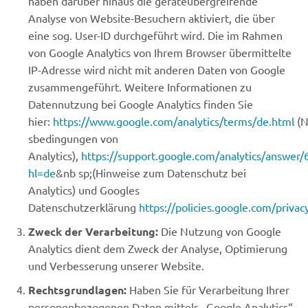
haben darüber hinaus die geräteübergreifende
Analyse von Website-Besuchern aktiviert, die über
eine sog. User-ID durchgeführt wird. Die im Rahmen
von Google Analytics von Ihrem Browser übermittelte
IP-Adresse wird nicht mit anderen Daten von Google
zusammengeführt. Weitere Informationen zu
Datennutzung bei Google Analytics finden Sie
hier:
https://www.google.com/analytics/terms/de.html
(N
sbedingungen von
Analytics),
https://support.google.com/analytics/answer
hl=de
&nb sp;(Hinweise zum Datenschutz bei
Analytics) und Googles
Datenschutzerklärung
https://policies.google.com/privac
Zweck der Verarbeitung:
Die Nutzung von Google
Analytics dient dem Zweck der Analyse, Optimierung
und Verbesserung unserer Website.
Rechtsgrundlagen:
Haben Sie für Verarbeitung Ihrer
personenbezogenen Daten mittels „Google Analytics“