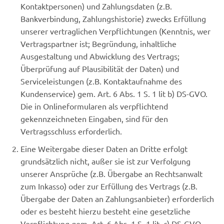
Kontaktpersonen) und Zahlungsdaten (z.B.
Bankverbindung, Zahlungshistorie) zwecks Erfüllung
unserer vertraglichen Verpflichtungen (Kenntnis, wer
Vertragspartner ist; Begründung, inhaltliche
Ausgestaltung und Abwicklung des Vertrags;
Überprüfung auf Plausibilität der Daten) und
Serviceleistungen (z.B. Kontaktaufnahme des
Kundenservice) gem. Art. 6 Abs. 1 S. 1 lit b) DS-GVO.
Die in Onlineformularen als verpflichtend
gekennzeichneten Eingaben, sind für den
Vertragsschluss erforderlich.
Eine Weitergabe dieser Daten an Dritte erfolgt
grundsätzlich nicht, außer sie ist zur Verfolgung
unserer Ansprüche (z.B. Übergabe an Rechtsanwalt
zum Inkasso) oder zur Erfüllung des Vertrags (z.B.
Übergabe der Daten an Zahlungsanbieter) erforderlich
oder es besteht hierzu besteht eine gesetzliche
Verpflichtung gem. Art. 6 Abs. 1 S. 1 lit. c) DS-GVO.