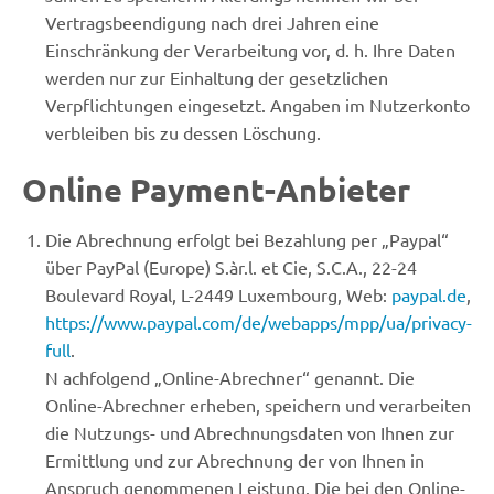
Vertragsbeendigung nach drei Jahren eine
Einschränkung der Verarbeitung vor, d. h. Ihre Daten
werden nur zur Einhaltung der gesetzlichen
Verpflichtungen eingesetzt. Angaben im Nutzerkonto
verbleiben bis zu dessen Löschung.
Online Payment-Anbieter
Die Abrechnung erfolgt bei Bezahlung per „Paypal“
über PayPal (Europe) S.àr.l. et Cie, S.C.A., 22-24
Boulevard Royal, L-2449 Luxembourg, Web:
paypal.de
,
https://www.paypal.com/de/webapps/mpp/ua/privacy-
full
.
N achfolgend „Online-Abrechner“ genannt. Die
Online-Abrechner erheben, speichern und verarbeiten
die Nutzungs- und Abrechnungsdaten von Ihnen zur
Ermittlung und zur Abrechnung der von Ihnen in
Anspruch genommenen Leistung. Die bei den Online-