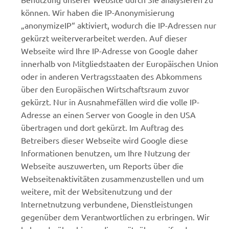
können. Wir haben die IP-Anonymisierung
„anonymizeIP“ aktiviert, wodurch die IP-Adressen nur
gekürzt weiterverarbeitet werden. Auf dieser
Webseite wird Ihre IP-Adresse von Google daher
innerhalb von Mitgliedstaaten der Europäischen Union
oder in anderen Vertragsstaaten des Abkommens
über den Europäischen Wirtschaftsraum zuvor
gekürzt. Nur in Ausnahmefällen wird die volle IP-
Adresse an einen Server von Google in den USA
übertragen und dort gekürzt. Im Auftrag des
Betreibers dieser Webseite wird Google diese
Informationen benutzen, um Ihre Nutzung der
Webseite auszuwerten, um Reports über die
Webseitenaktivitäten zusammenzustellen und um
weitere, mit der Websitenutzung und der
Internetnutzung verbundene, Dienstleistungen
gegenüber dem Verantwortlichen zu erbringen. Wir