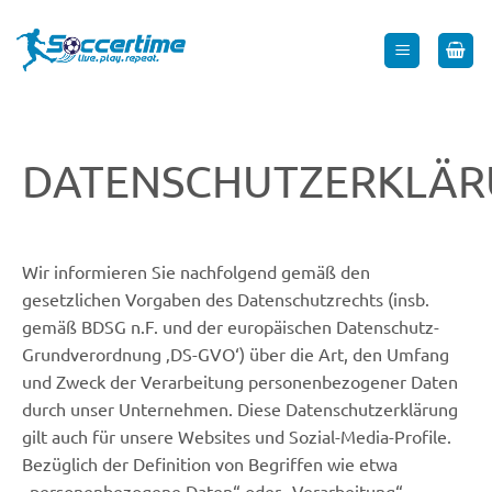
Zum
Inhalt
springen
DATENSCHUTZERKLÄ
Wir informieren Sie nachfolgend gemäß den
gesetzlichen Vorgaben des Datenschutzrechts (insb.
gemäß BDSG n.F. und der europäischen Datenschutz-
Grundverordnung ‚DS-GVO‘) über die Art, den Umfang
und Zweck der Verarbeitung personenbezogener Daten
durch unser Unternehmen. Diese Datenschutzerklärung
gilt auch für unsere Websites und Sozial-Media-Profile.
Bezüglich der Definition von Begriffen wie etwa
„personenbezogene Daten“ oder „Verarbeitung“