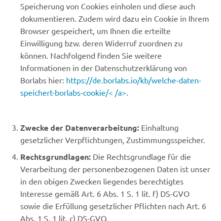
Speicherung von Cookies einholen und diese auch
dokumentieren. Zudem wird dazu ein Cookie in Ihrem
Browser gespeichert, um Ihnen die erteilte
Einwilligung bzw. deren Widerruf zuordnen zu
können. Nachfolgend finden Sie weitere
Informationen in der Datenschutzerklärung von
Borlabs hier:
https://de.borlabs.io/kb/welche-daten-
speichert-borlabs-cookie/< /a>.
Zwecke der Datenverarbeitung:
Einhaltung
gesetzlicher Verpflichtungen, Zustimmungsspeicher.
Rechtsgrundlagen:
Die Rechtsgrundlage für die
Verarbeitung der personenbezogenen Daten ist unser
in den obigen Zwecken liegendes berechtigtes
Interesse gemäß Art. 6 Abs. 1 S. 1 lit. f) DS-GVO
sowie die Erfüllung gesetzlicher Pflichten nach Art. 6
Abs. 1 S. 1 lit. c) DS-GVO.