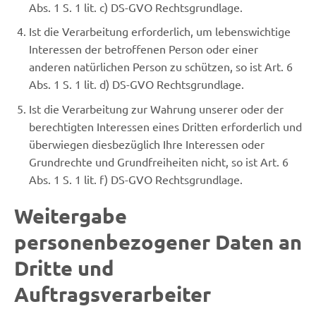
Abs. 1 S. 1 lit. c) DS-GVO Rechtsgrundlage.
Ist die Verarbeitung erforderlich, um lebenswichtige
Interessen der betroffenen Person oder einer
anderen natürlichen Person zu schützen, so ist Art. 6
Abs. 1 S. 1 lit. d) DS-GVO Rechtsgrundlage.
Ist die Verarbeitung zur Wahrung unserer oder der
berechtigten Interessen eines Dritten erforderlich und
überwiegen diesbezüglich Ihre Interessen oder
Grundrechte und Grundfreiheiten nicht, so ist Art. 6
Abs. 1 S. 1 lit. f) DS-GVO Rechtsgrundlage.
Weitergabe
personenbezogener Daten an
Dritte und
Auftragsverarbeiter