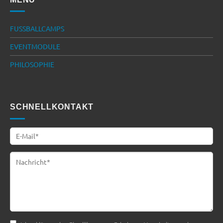
FUSSBALLCAMPS
EVENTMODULE
PHILOSOPHIE
SCHNELLKONTAKT