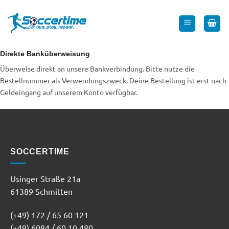
Zum
Inhalt
springen
Direkte Banküberweisung
Überweise direkt an unsere Bankverbindung. Bitte nutze die
Bestellnummer als Verwendungszweck. Deine Bestellung ist erst nach
Geldeingang auf unserem Konto verfügbar.
SOCCERTIME
Usinger Straße 21a
61389 Schmitten
(+49) 172 / 65 60 121
(+49) 6084 / 60 10 480