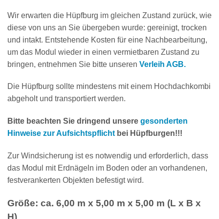
Wir erwarten die Hüpfburg im gleichen Zustand zurück, wie
diese von uns an Sie übergeben wurde: gereinigt, trocken
und intakt. Entstehende Kosten für eine Nachbearbeitung,
um das Modul wieder in einen vermietbaren Zustand zu
bringen, entnehmen Sie bitte unseren
Verleih AGB
.
Die Hüpfburg sollte mindestens mit einem Hochdachkombi
abgeholt und transportiert werden.
Bitte beachten Sie dringend unsere
gesonderten
Hinweise zur Aufsichtspflicht
bei Hüpfburgen!!!
Zur Windsicherung ist es notwendig und erforderlich, dass
das Modul mit Erdnägeln im Boden oder an vorhandenen,
festverankerten Objekten befestigt wird.
Größe: ca. 6,00 m x 5,00 m x 5,00 m (L x B x
H)