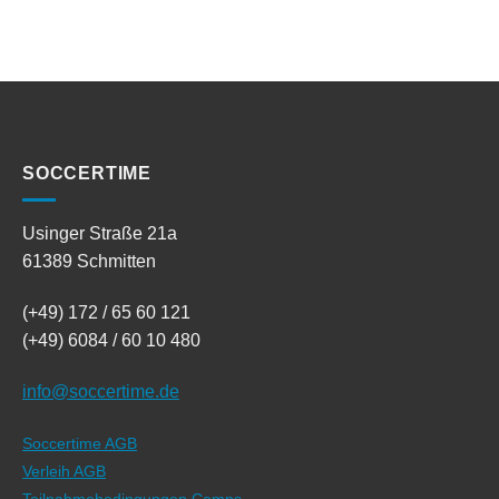
SOCCERTIME
Usinger Straße 21a
61389 Schmitten
(+49) 172 / 65 60 121
(+49) 6084 / 60 10 480
info@soccertime.de
Soccertime AGB
Verleih AGB
Teilnahmebedingungen Camps