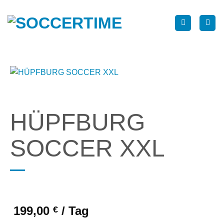
Zum
Inhalt
springen
HÜPFBURG
SOCCER XXL
199,00
/ Tag
€