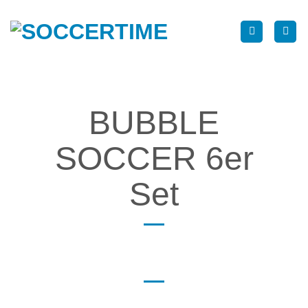
Zum
Inhalt
springen
BUBBLE
SOCCER 6er
Set