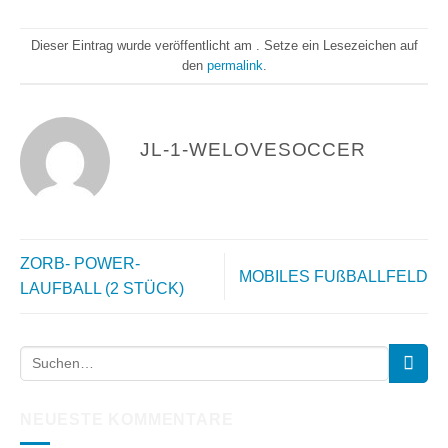
Dieser Eintrag wurde veröffentlicht am . Setze ein Lesezeichen auf
den
permalink
.
JL-1-WELOVESOCCER
ZORB- POWER-
MOBILES FUßBALLFELD
LAUFBALL (2 STÜCK)
NEUESTE KOMMENTARE