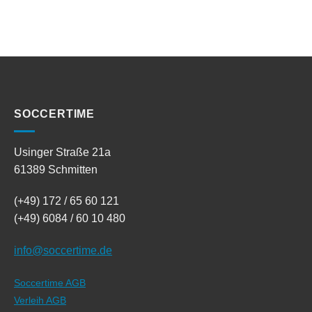
SOCCERTIME
Usinger Straße 21a
61389 Schmitten
(+49) 172 / 65 60 121
(+49) 6084 / 60 10 480
info@soccertime.de
Soccertime AGB
Verleih AGB