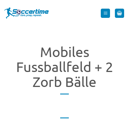
Zum
Inhalt
springen
Mobiles
Fussballfeld + 2
Zorb Bälle